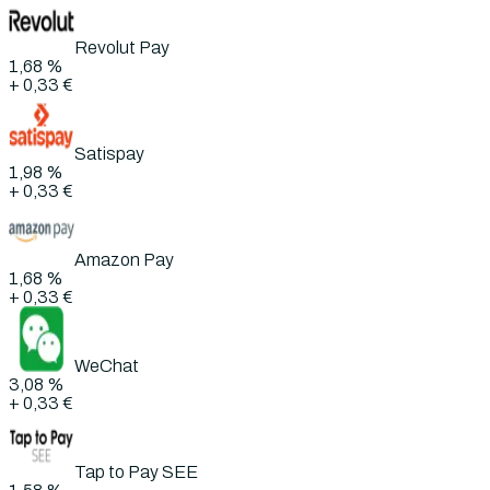
Revolut Pay
1,68 %
+
0,33 €
Satispay
1,98 %
+
0,33 €
Amazon Pay
1,68 %
+
0,33 €
WeChat
3,08 %
+
0,33 €
Tap to Pay SEE