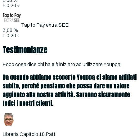
1,58 %
+
0,20 €
Tap to Pay extra SEE
3,08 %
+
0,20 €
Testimonianze
Ecco cosa dice chi ha già iniziato ad utilizzare Youppa
Da quando abbiamo scoperto Youppa ci siamo affiliati
subito, perché pensiamo che possa dare un valore
aggiunto alla nostra attività. Saranno sicuramente
felici i nostri clienti.
Libreria Capitolo 18 Patti