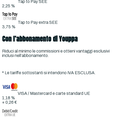
Tap to Pay SEE
2,25 %
Tap to Pay extra SEE
3,75 %
Con l’abbonamento di Youppa
Riduci al minimo le commissioni e ottieni vantaggi esclusivi
inclusi nell’abbonamento.
* Le tariffe sottostanti si intendono
IVA ESCLUSA.
VISA / Mastercard e carte standard UE
1,18 %
+
0,26 €