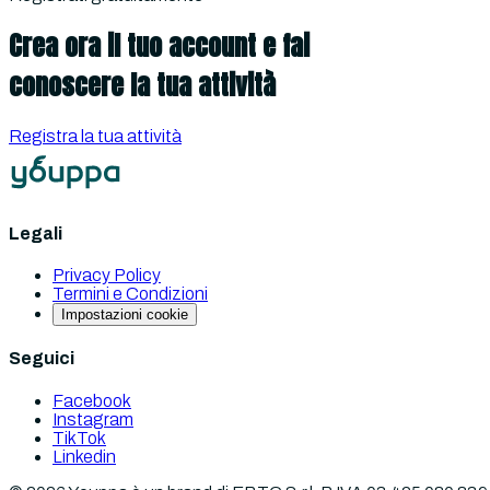
Crea ora il tuo account e fai
conoscere la tua attività
Registra la tua attività
Legali
Privacy Policy
Termini e Condizioni
Impostazioni cookie
Seguici
Facebook
Instagram
TikTok
Linkedin