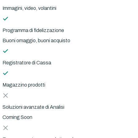
Immagini, video, volantini
Programma di fidelizzazione
Buoni omaggio, buoni acquisto
Registratore di Cassa
Magazzino prodotti
Soluzioni avanzate di Analisi
Coming Soon