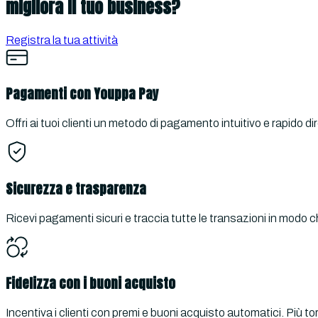
migliora il tuo business?
Registra la tua attività
Pagamenti con Youppa Pay
Offri ai tuoi clienti un metodo di pagamento intuitivo e rapido d
Sicurezza e trasparenza
Ricevi pagamenti sicuri e traccia tutte le transazioni in modo
Fidelizza con i buoni acquisto
Incentiva i clienti con premi e buoni acquisto automatici. Più 