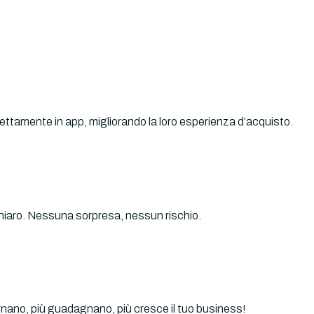
irettamente in app, migliorando la loro esperienza d’acquisto.
 chiaro. Nessuna sorpresa, nessun rischio.
tornano, più guadagnano, più cresce il tuo business!