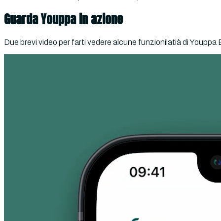
Guarda Youppa in azione
Due brevi video per farti vedere alcune funzionilatià di Youpp