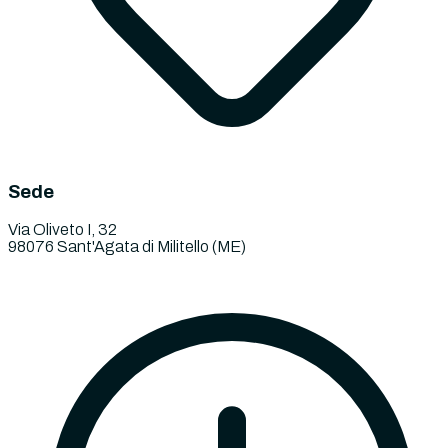
Sede
Via Oliveto I, 32
98076 Sant'Agata di Militello (ME)